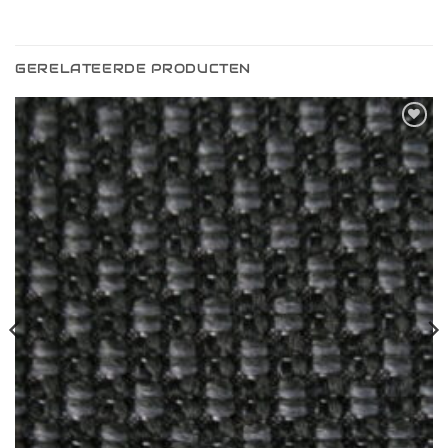
GERELATEERDE PRODUCTEN
Toevoegen
aan
verlanglijst