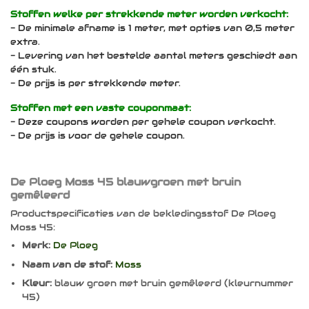
Stoffen welke per strekkende meter worden verkocht:
- De minimale afname is 1 meter, met opties van 0,5 meter
extra.
- Levering van het bestelde aantal meters geschiedt aan
één stuk.
- De prijs is per strekkende meter.
Stoffen met een vaste couponmaat:
- Deze coupons worden per gehele coupon verkocht.
- De prijs is voor de gehele coupon.
De Ploeg Moss 45 blauwgroen met bruin
gemêleerd
Productspecificaties van de bekledingsstof De Ploeg
Moss 45:
Merk:
De Ploeg
Naam van de stof:
Moss
Kleur:
blauw groen met bruin gemêleerd (kleurnummer
45)