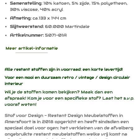
Samenstelling:
10% katoen, 5% zijde, 15% polyetheen,
30% viscose, 40% acryl
Afmeting:
ca.133 x 144 cm
Slijtweerstand:
60.000 Martindale
Artikelnummer:
5071-01A
Meer artikel-informatie
Alle restant stoffen zijn in voorraad: een korte levertijd!
Voor een mooi en duurzaam
retro / vintage / design
circulair
interieur
Wil je de stoffen komen bekijken? Maak dan een
afspraak! Kom je voor een specifieke stof? Laat het s.v.p.
vooraf weten!
Stof voor Design - Restant Design Meubelstoffen in
Amersfoort is in 2018 opgericht en heeft sindsdien een
speciaal doel voor ogen: het verkleinen van de afvalberg
ongebruikte restant meubelstoffen welke vrij komt na