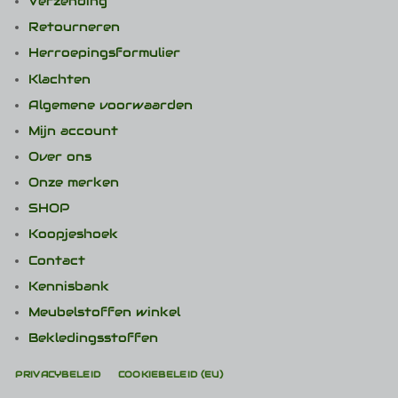
Verzending
Retourneren
Herroepingsformulier
Klachten
Algemene voorwaarden
Mijn account
Over ons
Onze merken
SHOP
Koopjeshoek
Contact
Kennisbank
Meubelstoffen winkel
Bekledingsstoffen
PRIVACYBELEID
COOKIEBELEID (EU)