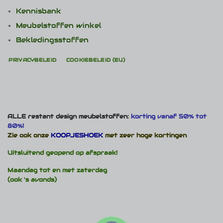
Kennisbank
Meubelstoffen winkel
Bekledingsstoffen
PRIVACYBELEID
COOKIEBELEID (EU)
ALLE restant design meubelstoffen:
korting vanaf 50% tot
80%!
Zie ook onze
KOOPJESHOEK
met zeer hoge kortingen
Uitsluitend geopend op afspraak!
Maandag tot en met zaterdag
(ook 's avonds)