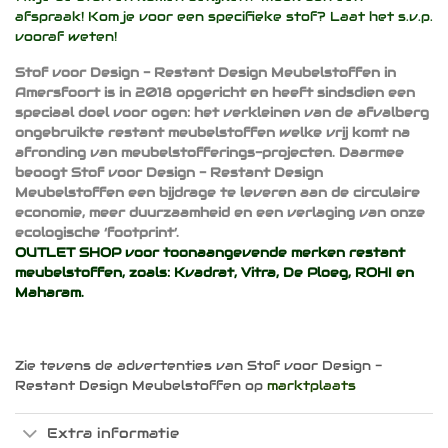
afspraak! Kom je voor een specifieke stof? Laat het s.v.p.
vooraf weten!
Stof voor Design - Restant Design Meubelstoffen in
Amersfoort is in 2018 opgericht en heeft sindsdien een
speciaal doel voor ogen: het verkleinen van de afvalberg
ongebruikte restant meubelstoffen welke vrij komt na
afronding van meubelstofferings-projecten. Daarmee
beoogt Stof voor Design - Restant Design
Meubelstoffen een bijdrage te leveren aan de circulaire
economie, meer duurzaamheid en een verlaging van onze
ecologische ‘footprint’.
OUTLET SHOP voor toonaangevende merken restant
meubelstoffen, zoals:
Kvadrat
,
Vitra
,
De Ploeg
,
ROHI
en
Maharam
.
Zie tevens de advertenties van Stof voor Design -
Restant Design Meubelstoffen op
marktplaats
Extra informatie