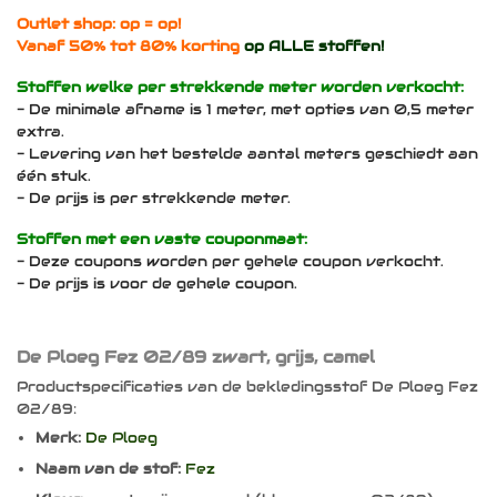
Outlet shop: op = op!
Vanaf 50% tot 80% korting
op ALLE stoffen!
Stoffen welke per strekkende meter worden verkocht:
- De minimale afname is 1 meter, met opties van 0,5 meter
extra.
- Levering van het bestelde aantal meters geschiedt aan
één stuk.
- De prijs is per strekkende meter.
Stoffen met een vaste couponmaat:
- Deze coupons worden per gehele coupon verkocht.
- De prijs is voor de gehele coupon.
De Ploeg Fez 02/89 zwart, grijs, camel
Productspecificaties van de bekledingsstof De Ploeg Fez
02/89:
Merk:
De Ploeg
Naam van de stof:
Fez