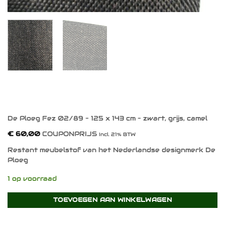
De Ploeg Fez 02/89 – 125 x 143 cm – zwart, grijs, camel
€
60,00
COUPONPRIJS
Incl. 21% BTW
Restant meubelstof van het Nederlandse designmerk De
Ploeg
1 op voorraad
TOEVOEGEN AAN WINKELWAGEN