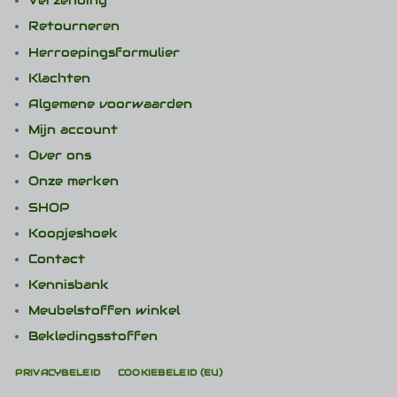
Verzending
Retourneren
Herroepingsformulier
Klachten
Algemene voorwaarden
Mijn account
Over ons
Onze merken
SHOP
Koopjeshoek
Contact
Kennisbank
Meubelstoffen winkel
Bekledingsstoffen
PRIVACYBELEID
COOKIEBELEID (EU)