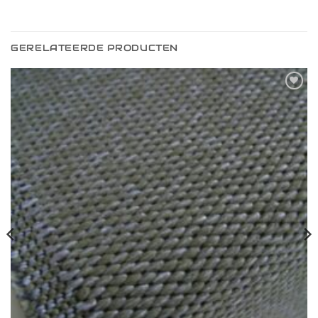
GERELATEERDE PRODUCTEN
Toevoegen
aan
verlanglijst