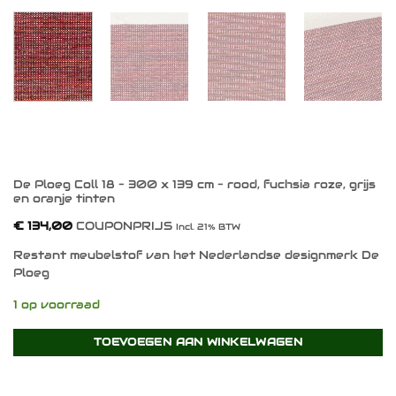
De Ploeg Coll 18 – 300 x 139 cm – rood, fuchsia roze, grijs
en oranje tinten
€
134,00
COUPONPRIJS
Incl. 21% BTW
Restant meubelstof van het Nederlandse designmerk De
Ploeg
1 op voorraad
TOEVOEGEN AAN WINKELWAGEN