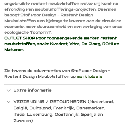
ongebruikte restant meubelstoffen welke vrij komt na
afronding van meubelstofferings-projecten. Daarmee
beoogt Stof voor Design - Restant Design
Meubelstoffen een bijdrage te leveren aan de circulaire
economie, meer duurzaamheid en een verlaging van onze
ecologische ‘footprint’.
OUTLET SHOP voor toonaangevende merken restant
meubelstoffen, zoals:
Kvadrat
,
Vitra
,
De Ploeg
,
ROHI
en
Maharam
.
Zie tevens de advertenties van Stof voor Design -
Restant Design Meubelstoffen op
marktplaats
Extra informatie
VERZENDING / RETOURNEREN (Nederland,
België, Duitsland, Frankrijk, Denemarken,
Italië, Luxemburg, Oostenrijk, Spanje en
Zweden)