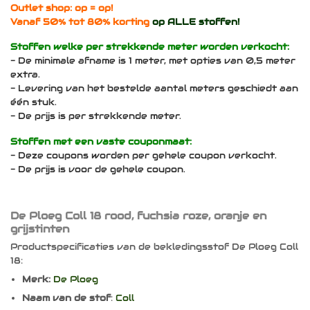
Outlet shop: op = op!
Vanaf 50% tot 80% korting
op ALLE stoffen!
Stoffen welke per strekkende meter worden verkocht:
- De minimale afname is 1 meter, met opties van 0,5 meter
extra.
- Levering van het bestelde aantal meters geschiedt aan
één stuk.
- De prijs is per strekkende meter.
Stoffen met een vaste couponmaat:
- Deze coupons worden per gehele coupon verkocht.
- De prijs is voor de gehele coupon.
De Ploeg Coll 18 rood, fuchsia roze, oranje en
grijstinten
Productspecificaties van de bekledingsstof De Ploeg Coll
18:
Merk:
De Ploeg
Naam van de stof
:
Coll