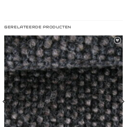
GERELATEERDE PRODUCTEN
Toevoegen
aan
verlanglijst