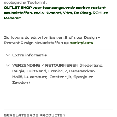
ecologische ‘footprint’.
OUTLET SHOP voor toonaangevende merken restant
meubelstoffen, zoals:
Kvadrat
,
Vitra
,
De Ploeg
,
ROHI
en
Maharam
.
Zie tevens de advertenties van Stof voor Design -
Restant Design Meubelstoffen op
marktplaats
Extra informatie
VERZENDING / RETOURNEREN (Nederland,
België, Duitsland, Frankrijk, Denemarken,
Italië, Luxemburg, Oostenrijk, Spanje en
Zweden)
GERELATEERDE PRODUCTEN