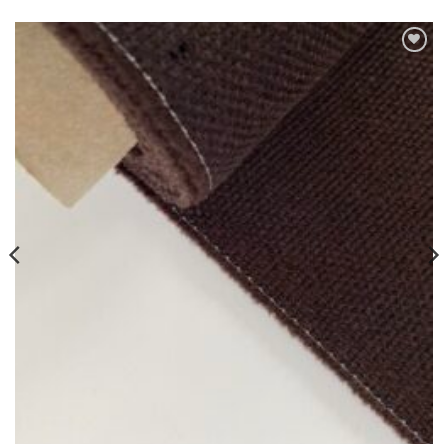
Toevoegen
aan
verlanglijst