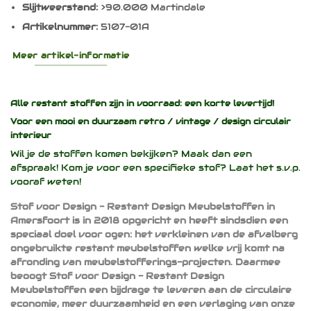
Slijtweerstand:
>90.000 Martindale
Artikelnummer:
5107-01A
Meer artikel-informatie
Alle restant stoffen zijn in voorraad: een korte levertijd!
Voor een mooi en duurzaam
retro / vintage / design
circulair
interieur
Wil je de stoffen komen bekijken? Maak dan een
afspraak! Kom je voor een specifieke stof? Laat het s.v.p.
vooraf weten!
Stof voor Design - Restant Design Meubelstoffen in
Amersfoort is in 2018 opgericht en heeft sindsdien een
speciaal doel voor ogen: het verkleinen van de afvalberg
ongebruikte restant meubelstoffen welke vrij komt na
afronding van meubelstofferings-projecten. Daarmee
beoogt Stof voor Design - Restant Design
Meubelstoffen een bijdrage te leveren aan de circulaire
economie, meer duurzaamheid en een verlaging van onze