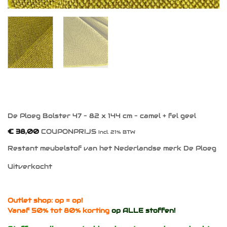
De Ploeg Bolster 47 – 82 x 144 cm – camel + fel geel
€
38,00
COUPONPRIJS
Incl. 21% BTW
Restant meubelstof van het Nederlandse merk De Ploeg
Uitverkocht
Outlet shop: op = op!
Vanaf 50% tot 80% korting
op ALLE stoffen!