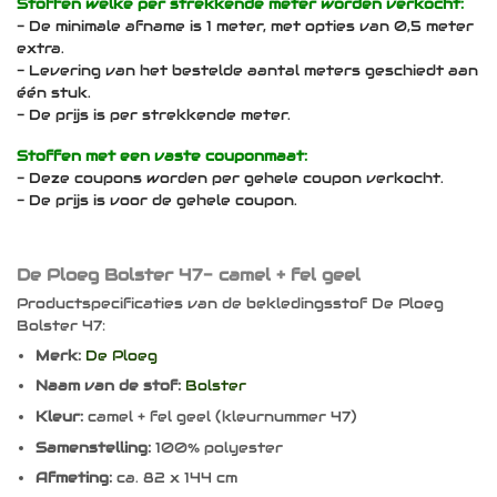
Stoffen welke per strekkende meter worden verkocht:
- De minimale afname is 1 meter, met opties van 0,5 meter
extra.
- Levering van het bestelde aantal meters geschiedt aan
één stuk.
- De prijs is per strekkende meter.
Stoffen met een vaste couponmaat:
- Deze coupons worden per gehele coupon verkocht.
- De prijs is voor de gehele coupon.
De Ploeg Bolster 47- camel + fel geel
Productspecificaties van de bekledingsstof De Ploeg
Bolster 47:
Merk:
De Ploeg
Naam van de stof:
Bolster
Kleur:
camel + fel geel (kleurnummer 47)
Samenstelling:
100% polyester
Afmeting:
ca. 82 x 144 cm