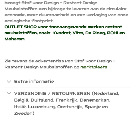
beoogt Stof voor Design - Restant Design
Meubelstoffen een bijdrage te leveren aan de circulaire
economie, meer duurzaamheid en een verlaging van onze
ecologische ‘footprint’.
OUTLET SHOP voor toonaangevende merken restant
meubelstoffen, zoals:
Kvadrat
,
Vitra
,
De Ploeg
,
ROHI
en
Maharam
.
Zie tevens de advertenties van Stof voor Design -
Restant Design Meubelstoffen op
marktplaats
Extra informatie
VERZENDING / RETOURNEREN (Nederland,
België, Duitsland, Frankrijk, Denemarken,
Italië, Luxemburg, Oostenrijk, Spanje en
Zweden)