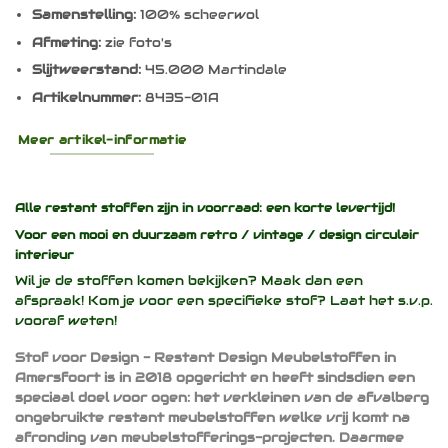
Samenstelling:
100% scheerwol
Afmeting:
zie foto's
Slijtweerstand:
45.000 Martindale
Artikelnummer:
8435-01A
Meer artikel-informatie
Alle restant stoffen zijn in voorraad: een korte levertijd!
Voor een mooi en duurzaam
retro / vintage / design
circulair
interieur
Wil je de stoffen komen bekijken? Maak dan een
afspraak! Kom je voor een specifieke stof? Laat het s.v.p.
vooraf weten!
Stof voor Design - Restant Design Meubelstoffen in
Amersfoort is in 2018 opgericht en heeft sindsdien een
speciaal doel voor ogen: het verkleinen van de afvalberg
ongebruikte restant meubelstoffen welke vrij komt na
afronding van meubelstofferings-projecten. Daarmee