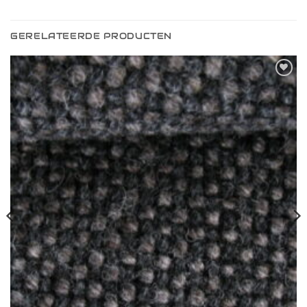
GERELATEERDE PRODUCTEN
Toevoegen
aan
verlanglijst