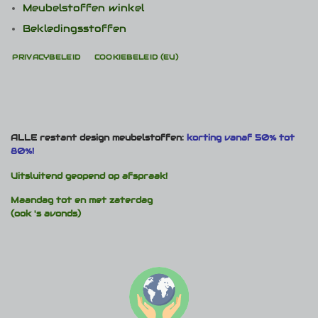
Meubelstoffen winkel
Bekledingsstoffen
PRIVACYBELEID
COOKIEBELEID (EU)
ALLE restant design meubelstoffen:
korting vanaf 50% tot
80%!
Uitsluitend geopend op afspraak!
Maandag tot en met zaterdag
(ook 's avonds)