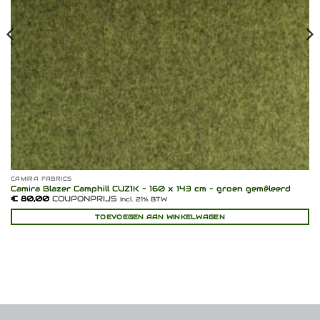
CAMIRA FABRICS
Camira Blazer Camphill CUZ1K – 160 x 143 cm – groen gemêleerd
€
80,00
COUPONPRIJS
Incl. 21% BTW
TOEVOEGEN AAN WINKELWAGEN