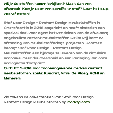
Wil je de stoffen komen bekijken? Maak dan een
afspraak! Kom je voor een specifieke stof? Laat het s.v.p.
vooraf weten!
Stof voor Design - Restant Design Meubelstoffen in
Amersfoort is in 2018 opgericht en heeft sindsdien een
speciaal doel voor ogen: het verkleinen van de afvalberg
ongebruikte restant meubelstoffen welke vrij komt na
afronding van meubelstofferings-projecten. Daarmee
beoogt Stof voor Design - Restant Design
Meubelstoffen een bijdrage te leveren aan de circulaire
economie, meer duurzaamheid en een verlaging van onze
ecologische ‘footprint’.
OUTLET SHOP voor toonaangevende merken restant
meubelstoffen, zoals:
Kvadrat
,
Vitra
,
De Ploeg
,
ROHI
en
Maharam
.
Zie tevens de advertenties van Stof voor Design -
Restant Design Meubelstoffen op
marktplaats