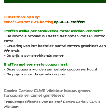
Outlet shop: op = op!
Vanaf 50% tot 80% korting
op ALLE stoffen!
Stoffen welke per strekkende meter worden verkocht:
- De minimale afname is 1 meter, met opties van 0,5 meter
extra.
- Levering van het bestelde aantal meters geschiedt aan
één stuk.
- De prijs is per strekkende meter.
Stoffen met een vaste couponmaat:
- Deze coupons worden per gehele coupon verkocht.
- De prijs is voor de gehele coupon.
Camira Carlow CLW11 Wicklow blauw, groen,
turquoise en camel gemêleerd
Productspecificaties van de stof Camira Carlow CLW11
Wicklow: