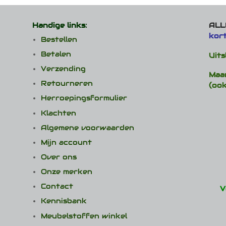
Handige links:
ALLE
kor
Bestellen
Betalen
Uits
Verzending
Maa
Retourneren
(ook
Herroepingsformulier
Klachten
Algemene voorwaarden
Mijn account
Over ons
Onze merken
Contact
V
Kennisbank
Meubelstoffen winkel