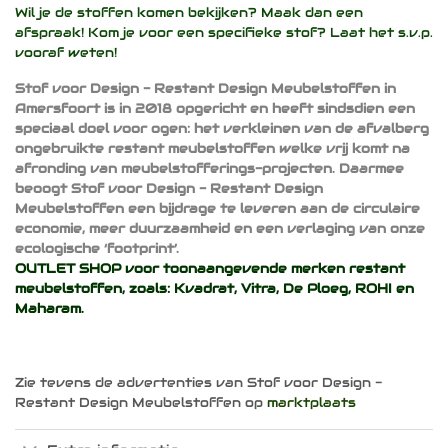
Wil je de stoffen komen bekijken? Maak dan een
afspraak! Kom je voor een specifieke stof? Laat het s.v.p.
vooraf weten!
Stof voor Design - Restant Design Meubelstoffen in
Amersfoort is in 2018 opgericht en heeft sindsdien een
speciaal doel voor ogen: het verkleinen van de afvalberg
ongebruikte restant meubelstoffen welke vrij komt na
afronding van meubelstofferings-projecten. Daarmee
beoogt Stof voor Design - Restant Design
Meubelstoffen een bijdrage te leveren aan de circulaire
economie, meer duurzaamheid en een verlaging van onze
ecologische ‘footprint’.
OUTLET SHOP voor toonaangevende merken restant
meubelstoffen, zoals:
Kvadrat
,
Vitra
,
De Ploeg
,
ROHI
en
Maharam
.
Zie tevens de advertenties van Stof voor Design -
Restant Design Meubelstoffen op
marktplaats