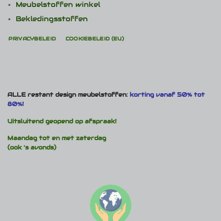
Meubelstoffen winkel
Bekledingsstoffen
PRIVACYBELEID
COOKIEBELEID (EU)
ALLE restant design meubelstoffen:
korting vanaf 50% tot
80%!
Uitsluitend geopend op afspraak!
Maandag tot en met zaterdag
(ook 's avonds)