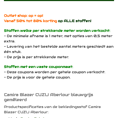
Outlet shop: op = op!
Vanaf 50% tot 80% korting
op ALLE stoffen!
Stoffen welke per strekkende meter worden verkocht:
- De minimale afname is 1 meter, met opties van 0,5 meter
extra.
- Levering van het bestelde aantal meters geschiedt aan
één stuk.
- De prijs is per strekkende meter.
Stoffen met een vaste couponmaat:
- Deze coupons worden per gehele coupon verkocht.
- De prijs is voor de gehele coupon.
Camira Blazer CUZ1J Aberlour blauwgrijs
gemêleerd
Productspecificaties van de bekledingsstof Camira
Blazer CUZ1J Aberlour: