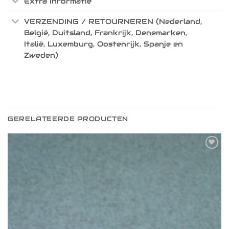
Extra informatie
VERZENDING / RETOURNEREN (Nederland,
België, Duitsland, Frankrijk, Denemarken,
Italië, Luxemburg, Oostenrijk, Spanje en
Zweden)
GERELATEERDE PRODUCTEN
Toevoegen
aan
verlanglijst