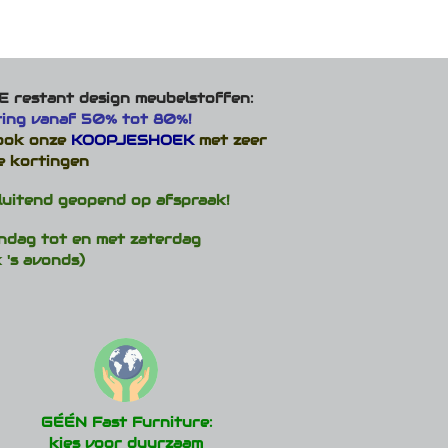
 restant design meubelstoffen:
ting vanaf 50% tot 80%!
 ook onze
KOOPJESHOEK
met zeer
e kortingen
luitend geopend op afspraak!
ndag tot en met zaterdag
 's avonds)
GÉÉN Fast Furniture:
kies voor duurzaam