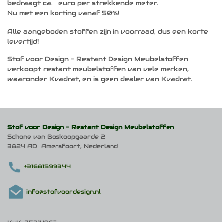
bedraagt ca. euro per strekkende meter.
Nu met een korting vanaf 50%!
Alle aangeboden stoffen zijn in voorraad, dus een korte
levertijd!
Stof voor Design – Restant Design Meubelstoffen
verkoopt restant meubelstoffen van vele merken,
waaronder Kvadrat, en is geen dealer van Kvadrat.
Stof voor Design -
Restant Design Meubelstoffen
Schone van Boskoopgaarde 2
3824 AD Amersfoort, Nederland
+31681599344
info@stofvoordesign.nl