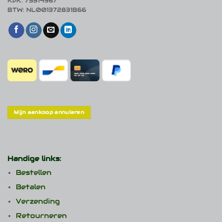
KvK: 75314967
BTW: NL001372831B66
Mijn aankoop annuleren
Handige links:
Bestellen
Betalen
Verzending
Retourneren