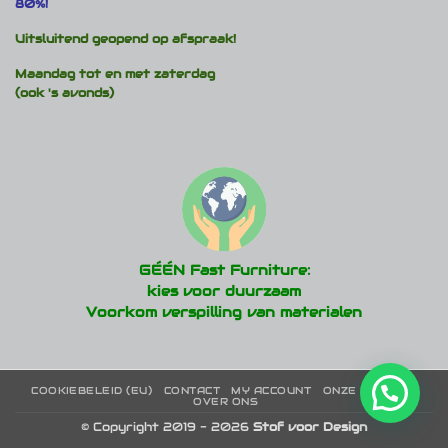
80%!
Uitsluitend geopend op afspraak!
Maandag tot en met zaterdag
(ook 's avonds)
GÉÉN Fast Furniture:
kies voor duurzaam
Voorkom verspilling van materialen
COOKIEBELEID (EU)
CONTACT
MY ACCOUNT
ONZE MERKEN
OVER ONS
© Copyright 2019 - 2026
Stof voor Design