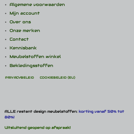
Algemene voorwaarden
Mijn account
Over ons
Onze merken
Contact
Kennisbank
Meubelstoffen winkel
Bekledingsstoffen
PRIVACYBELEID
COOKIEBELEID (EU)
ALLE restant design meubelstoffen:
korting vanaf 50% tot
80%!
Uitsluitend geopend op afspraak!