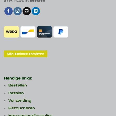
BTW: NL001372831B66
Mijn aankoop annuleren
Handige links:
Bestellen
Betalen
Verzending
Retourneren
Herroepingsformulier