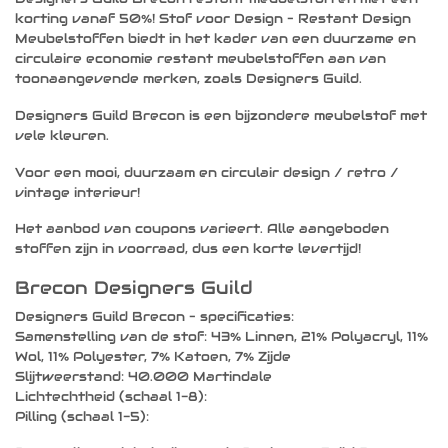
korting vanaf 50%! Stof voor Design – Restant Design
Meubelstoffen biedt in het kader van een duurzame en
circulaire economie restant meubelstoffen aan van
toonaangevende merken, zoals Designers Guild.
Designers Guild Brecon is een bijzondere meubelstof met
vele kleuren.
Voor een mooi, duurzaam en circulair design / retro /
vintage interieur!
Het aanbod van coupons varieert. Alle aangeboden
stoffen zijn in voorraad, dus een korte levertijd!
Brecon Designers Guild
Designers Guild Brecon – specificaties:
Samenstelling van de stof: 43% Linnen, 21% Polyacryl, 11%
Wol, 11% Polyester, 7% Katoen, 7% Zijde
Slijtweerstand: 40.000 Martindale
Lichtechtheid (schaal 1-8):
Pilling (schaal 1-5):