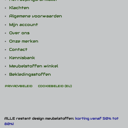
Klachten
Algemene voorwaarden
Mijn account
Over ons
Onze merken
Contact
Kennisbank
Meubelstoffen winkel
Bekledingsstoffen
PRIVACYBELEID
COOKIEBELEID (EU)
ALLE restant design meubelstoffen:
korting vanaf 50% tot
80%!