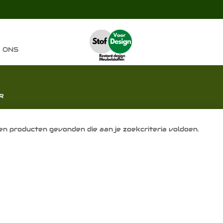
 ONS
R
n producten gevonden die aan je zoekcriteria voldoen.