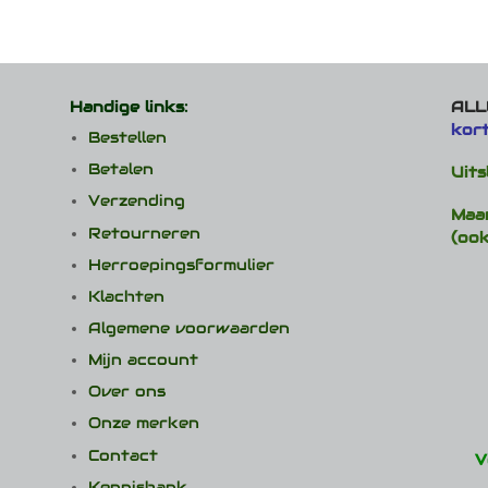
Handige links:
ALLE
kor
Bestellen
Betalen
Uits
Verzending
Maa
Retourneren
(ook
Herroepingsformulier
Klachten
Algemene voorwaarden
Mijn account
Over ons
Onze merken
Contact
V
Kennisbank