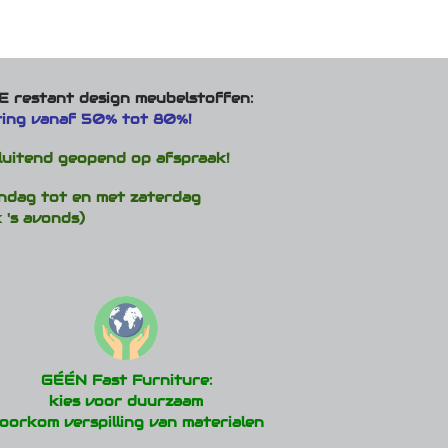
 restant design meubelstoffen:
ting vanaf 50% tot 80%!
luitend geopend op afspraak!
ndag tot en met zaterdag
 's avonds)
GÉÉN Fast Furniture:
kies voor duurzaam
oorkom verspilling van materialen