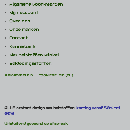
Algemene voorwaarden
Mijn account
Over ons
Onze merken
Contact
Kennisbank
Meubelstoffen winkel
Bekledingsstoffen
PRIVACYBELEID
COOKIEBELEID (EU)
ALLE restant design meubelstoffen:
korting vanaf 50% tot
80%!
Uitsluitend geopend op afspraak!