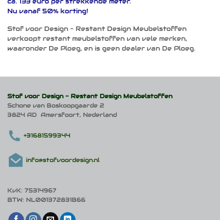
ca. 133 euro per strekkende meter.
Nu vanaf 50% korting!
Stof voor Design – Restant Design Meubelstoffen
verkoopt restant meubelstoffen van vele merken,
waaronder De Ploeg, en is geen dealer van De Ploeg.
Stof voor Design -
Restant Design Meubelstoffen
Schone van Boskoopgaarde 2
3824 AD Amersfoort, Nederland
+31681599344
info@stofvoordesign.nl
KvK: 75314967
BTW: NL001372831B66