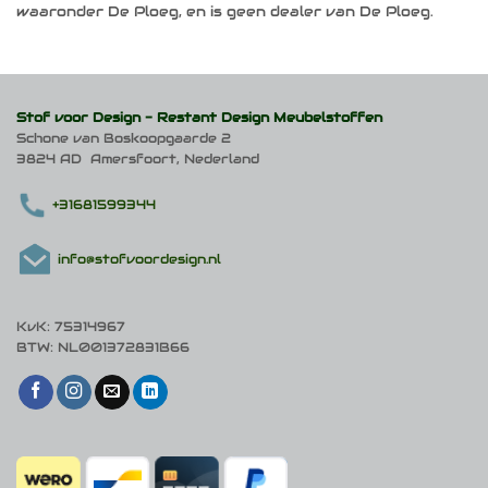
waaronder De Ploeg, en is geen dealer van De Ploeg.
Stof voor Design -
Restant Design Meubelstoffen
Schone van Boskoopgaarde 2
3824 AD Amersfoort, Nederland
+31681599344
info@stofvoordesign.nl
KvK: 75314967
BTW: NL001372831B66