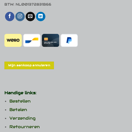
BTW: NL001372831B66
Mijn aankoop annuleren
Handige links:
Bestellen
Betalen
Verzending
Retourneren