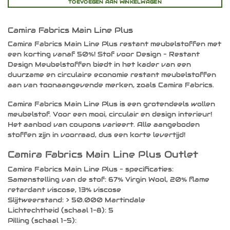
TOEVOEGEN AAN WINKELWAGEN
Camira Fabrics Main Line Plus
Camira Fabrics Main Line Plus restant meubelstoffen met
een korting vanaf 50%! Stof voor Design – Restant
Design Meubelstoffen biedt in het kader van een
duurzame en circulaire economie restant meubelstoffen
aan van toonaangevende merken, zoals Camira Fabrics.
Camira Fabrics Main Line Plus is een grotendeels wollen
meubelstof. Voor een mooi, circulair en design interieur!
Het aanbod van coupons varieert. Alle aangeboden
stoffen zijn in voorraad, dus een korte levertijd!
Camira Fabrics Main Line Plus Outlet
Camira Fabrics Main Line Plus – specificaties:
Samenstelling van de stof: 67% Virgin Wool, 20% flame
retardant viscose, 13% viscose
Slijtweerstand: > 50.000 Martindale
Lichtechtheid (schaal 1-8): 5
Pilling (schaal 1-5):