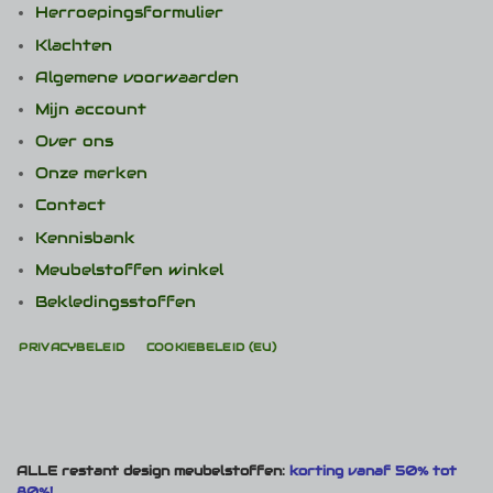
Herroepingsformulier
Klachten
Algemene voorwaarden
Mijn account
Over ons
Onze merken
Contact
Kennisbank
Meubelstoffen winkel
Bekledingsstoffen
PRIVACYBELEID
COOKIEBELEID (EU)
ALLE restant design meubelstoffen:
korting vanaf 50% tot
80%!