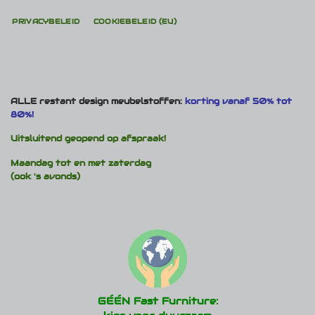
PRIVACYBELEID
COOKIEBELEID (EU)
ALLE restant design meubelstoffen:
korting vanaf 50% tot
80%!
Uitsluitend geopend op afspraak!
Maandag tot en met zaterdag
(ook 's avonds)
GÉÉN Fast Furniture: