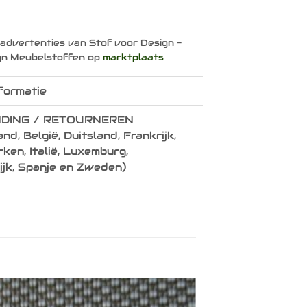
 advertenties van Stof voor Design -
gn Meubelstoffen op
marktplaats
formatie
DING / RETOURNEREN
nd, België, Duitsland, Frankrijk,
en, Italië, Luxemburg,
ijk, Spanje en Zweden)