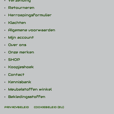
Verzending
Retourneren
Herroepingsformulier
Klachten
Algemene voorwaarden
Mijn account
Over ons
Onze merken
SHOP
Koopjeshoek
Contact
Kennisbank
Meubelstoffen winkel
Bekledingsstoffen
PRIVACYBELEID
COOKIEBELEID (EU)