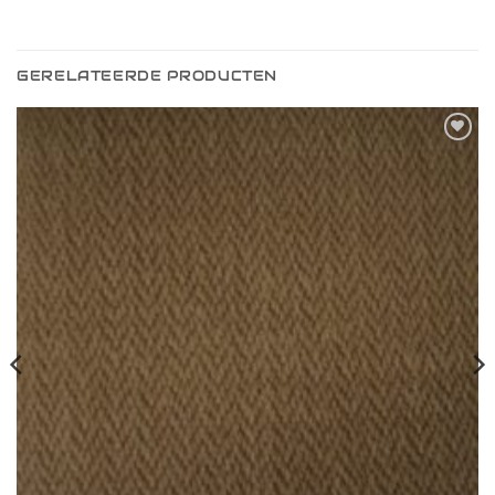
GERELATEERDE PRODUCTEN
Toevoegen
aan
verlanglijst