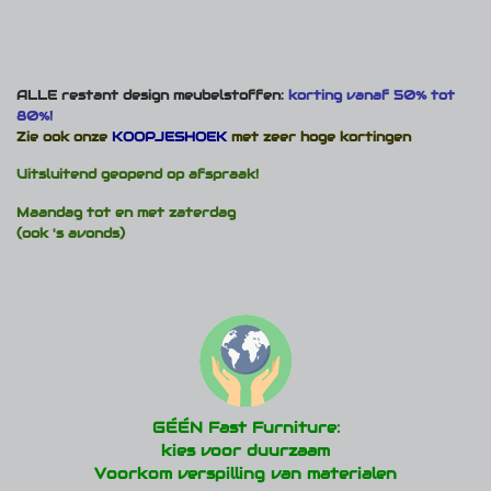
ALLE restant design meubelstoffen:
korting vanaf 50% tot
80%!
Zie ook onze
KOOPJESHOEK
met zeer hoge kortingen
Uitsluitend geopend op afspraak!
Maandag tot en met zaterdag
(ook 's avonds)
GÉÉN Fast Furniture:
kies voor duurzaam
Voorkom verspilling van materialen