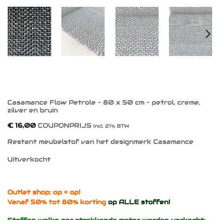
Casamance Flow Petrole – 80 x 50 cm – petrol, creme,
zilver en bruin
€
16,00
COUPONPRIJS
Incl. 21% BTW
Restant meubelstof van het designmerk Casamance
Uitverkocht
Outlet shop: op = op!
Vanaf 50% tot 80% korting
op ALLE stoffen!