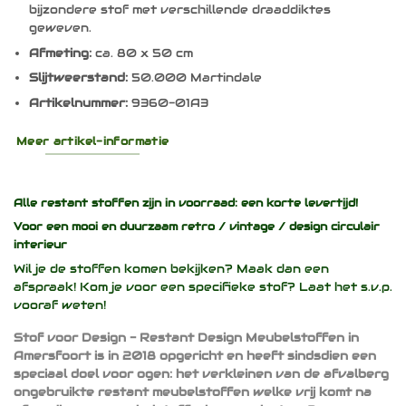
bijzondere stof met verschillende draaddiktes
geweven.
Afmeting:
ca. 80 x 50 cm
Slijtweerstand:
50.000 Martindale
Artikelnummer:
9360-01A3
Meer artikel-informatie
Alle restant stoffen zijn in voorraad: een korte levertijd!
Voor een mooi en duurzaam
retro / vintage / design
circulair
interieur
Wil je de stoffen komen bekijken? Maak dan een
afspraak! Kom je voor een specifieke stof? Laat het s.v.p.
vooraf weten!
Stof voor Design - Restant Design Meubelstoffen in
Amersfoort is in 2018 opgericht en heeft sindsdien een
speciaal doel voor ogen: het verkleinen van de afvalberg
ongebruikte restant meubelstoffen welke vrij komt na