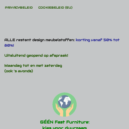
PRIVACYBELEID
COOKIEBELEID (EU)
ALLE restant design meubelstoffen:
korting vanaf 50% tot
80%!
Uitsluitend geopend op afspraak!
Maandag tot en met zaterdag
(ook 's avonds)
GÉÉN Fast Furniture:
kies voor duurzaam